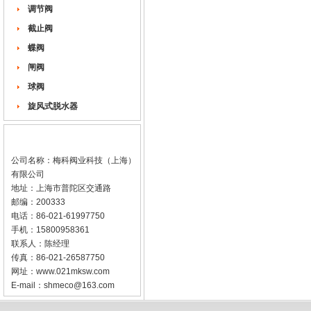
调节阀
截止阀
蝶阀
闸阀
球阀
旋风式脱水器
公司名称：梅科阀业科技（上海）
有限公司
地址：上海市普陀区交通路
邮编：200333
电话：86-021-61997750
手机：15800958361
联系人：陈经理
传真：86-021-26587750
网址：
www.021mksw.com
E-mail：
shmeco@163.com