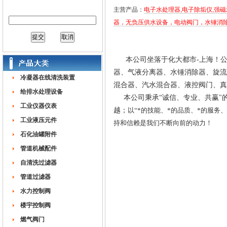
产品关键字：
主营产品：
电子水处理器,电子除垢仪,强
器，无负压供水设备，电动阀门，水锤消
公司简介
本
公司坐落于化大都市
-
上海！
器、气液分离器、水锤消除器、旋流
冷凝器在线清洗装置
混合器、汽水混合器、液控阀门、真
给排水处理设备
本公司秉承“诚信、专业、共赢"
工业仪器仪表
越；
以“*的技能、*的品质、*的服务
工业液压元件
持和信赖是我们不断向前的动力！
石化油罐附件
管道机械配件
自清洗过滤器
管道过滤器
水力控制阀
楼宇控制阀
燃气阀门