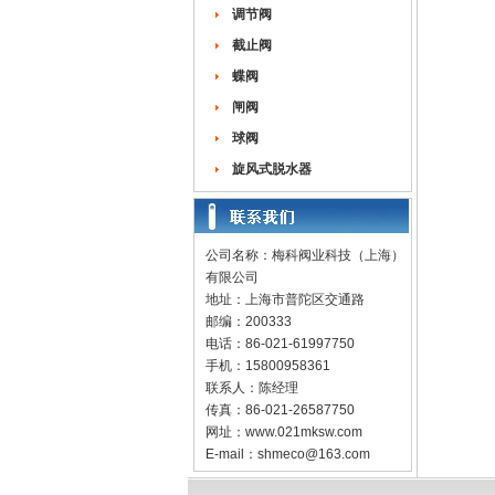
调节阀
截止阀
蝶阀
闸阀
球阀
旋风式脱水器
公司名称：梅科阀业科技（上海）
有限公司
地址：上海市普陀区交通路
邮编：200333
电话：86-021-61997750
手机：15800958361
联系人：陈经理
传真：86-021-26587750
网址：
www.021mksw.com
E-mail：
shmeco@163.com