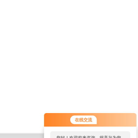
在线交流
您好！欢迎前来咨询，很高兴为您