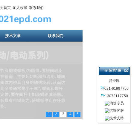
为首页
·
加入收藏
·
联系我们
技术文章
联系我们
吕经理
021-61997750
13072117750
1
2
3
4
5