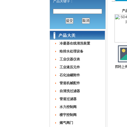
产品关键字：
产
冷凝器在线清洗装置
给排水处理设备
工业仪器仪表
工业液压元件
石化油罐附件
管道机械配件
自清洗过滤器
管道过滤器
水力控制阀
楼宇控制阀
燃气阀门