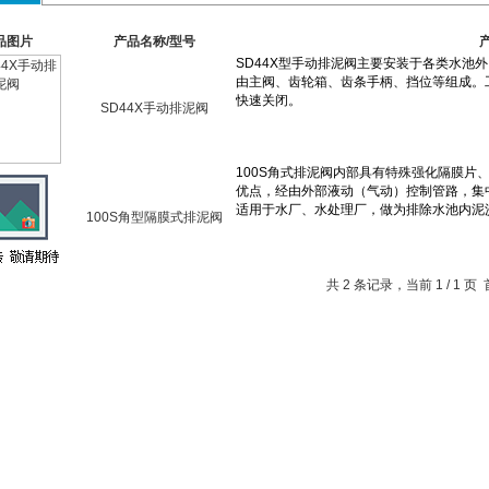
品图片
产品名称/型号
SD44X手动排泥阀
100S角型隔膜式排泥阀
共 2 条记录，当前 1 / 1