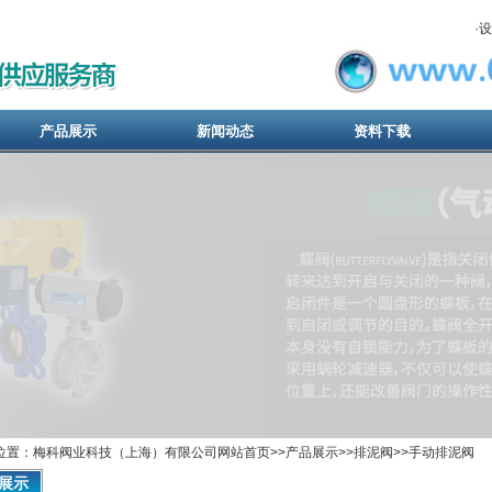
·
设
产品展示
新闻动态
资料下载
位置：梅科阀业科技（上海）有限公司网站首页>>产品展示>>
排泥阀
>>
手动排泥阀
展示