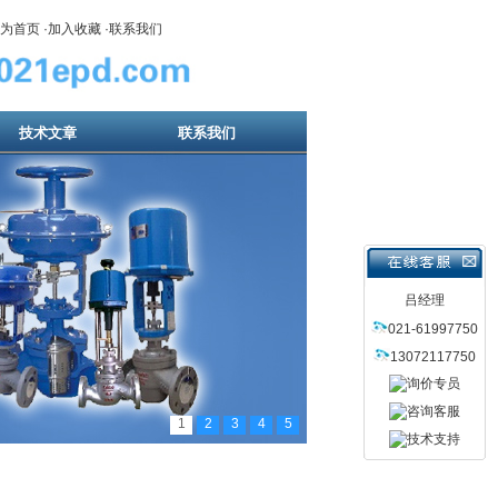
为首页
·
加入收藏
·
联系我们
技术文章
联系我们
吕经理
021-61997750
13072117750
1
2
3
4
5