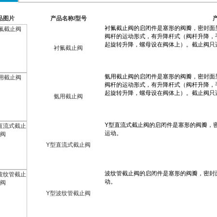
品图片
产品名称/型号
衬氟截止阀
氨用截止阀
Y型直流式截止阀
Y型波纹管截止阀