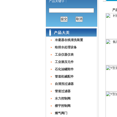
产品关键字：
产
冷凝器在线清洗装置
给排水处理设备
工业仪器仪表
工业液压元件
石化油罐附件
管道机械配件
自清洗过滤器
管道过滤器
水力控制阀
楼宇控制阀
燃气阀门