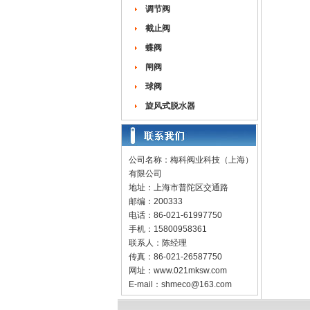
调节阀
截止阀
蝶阀
闸阀
球阀
旋风式脱水器
公司名称：梅科阀业科技（上海）
有限公司
地址：上海市普陀区交通路
邮编：200333
电话：86-021-61997750
手机：15800958361
联系人：陈经理
传真：86-021-26587750
网址：
www.021mksw.com
E-mail：
shmeco@163.com