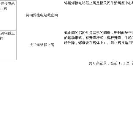
铸钢焊接电站截止阀
法兰铸钢截止阀
共 6 条记录，当前 1 / 1