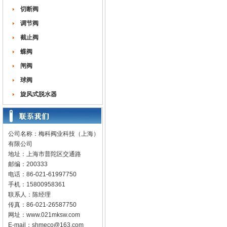
切断阀
调节阀
截止阀
蝶阀
闸阀
球阀
旋风式脱水器
公司名称：梅科阀业科技（上海）
有限公司
地址：上海市普陀区交通路
邮编：200333
电话：86-021-61997750
手机：15800958361
联系人：陈经理
传真：86-021-26587750
网址：
www.021mksw.com
E-mail：
shmeco@163.com