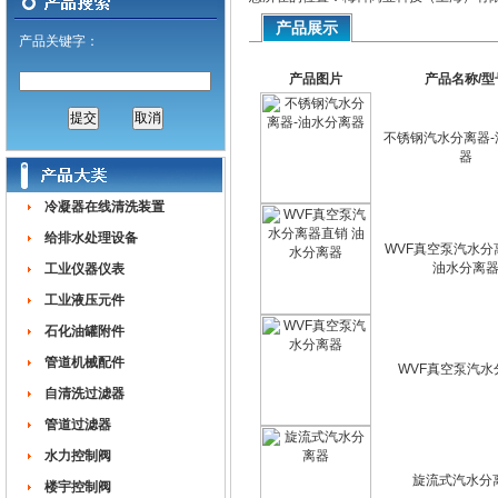
产品展示
产品关键字：
产品图片
产品名称/型
不锈钢汽水分离器-
器
冷凝器在线清洗装置
给排水处理设备
WVF真空泵汽水分
油水分离
工业仪器仪表
工业液压元件
石化油罐附件
管道机械配件
WVF真空泵汽水
自清洗过滤器
管道过滤器
水力控制阀
旋流式汽水分
楼宇控制阀