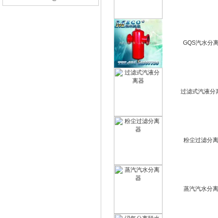
GQS汽水分
过滤式汽液分
粉尘过滤分
蒸汽汽水分