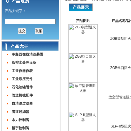
产品展示
产品关键字：
产品图片
产品名称/型
ZGB筒型阻
冷凝器在线清洗装置
给排水处理设备
ZGB丝口阻
工业仪器仪表
工业液压元件
石化油罐附件
管道机械配件
放空型管道阻
自清洗过滤器
管道过滤器
水力控制阀
SLP-Ⅲ型阻
楼宇控制阀