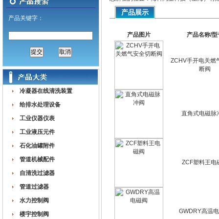
产品展示
产品关键字：
产品图片
产品名称/型
ZCHV手开电关燃
断阀
冷凝器在线清洗装置
给排水处理设备
直角式电磁脉
工业仪器仪表
工业液压元件
石化油罐附件
管道机械配件
ZCF塑料王电
自清洗过滤器
管道过滤器
水力控制阀
GWDRY高温
楼宇控制阀