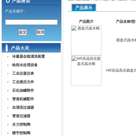
产品展示
产品关键字：
产品图片
产品名称/型
圆盘式疏水
冷凝器在线清洗装置
给排水处理设备
HR高温高压圆盘
工业仪器仪表
工业液压元件
石化油罐附件
管道机械配件
自清洗过滤器
管道过滤器
水力控制阀
楼宇控制阀