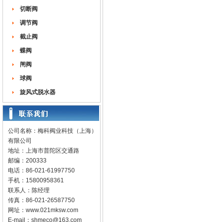
切断阀
调节阀
截止阀
蝶阀
闸阀
球阀
旋风式脱水器
公司名称：梅科阀业科技（上海）
有限公司
地址：上海市普陀区交通路
邮编：200333
电话：86-021-61997750
手机：15800958361
联系人：陈经理
传真：86-021-26587750
网址：
www.021mksw.com
E-mail：
shmeco@163.com