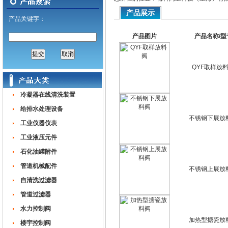
产品展示
产品关键字：
产品图片
产品名称/型
QYF取样放
冷凝器在线清洗装置
给排水处理设备
不锈钢下展放
工业仪器仪表
工业液压元件
石化油罐附件
管道机械配件
不锈钢上展放
自清洗过滤器
管道过滤器
水力控制阀
加热型搪瓷放
楼宇控制阀