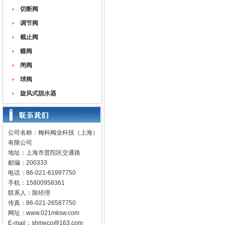
切断阀
调节阀
截止阀
蝶阀
闸阀
球阀
旋风式脱水器
公司名称：梅科阀业科技（上海）
有限公司
地址：上海市普陀区交通路
邮编：200333
电话：86-021-61997750
手机：15800958361
联系人：陈经理
传真：86-021-26587750
网址：
www.021mksw.com
E-mail：
shmeco@163.com