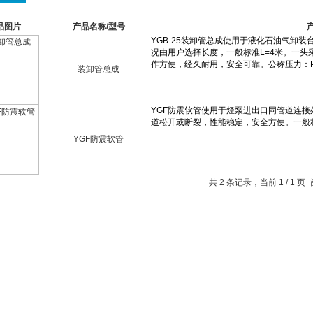
品图片
产品名称/型号
装卸管总成
YGF防震软管
共 2 条记录，当前 1 / 1