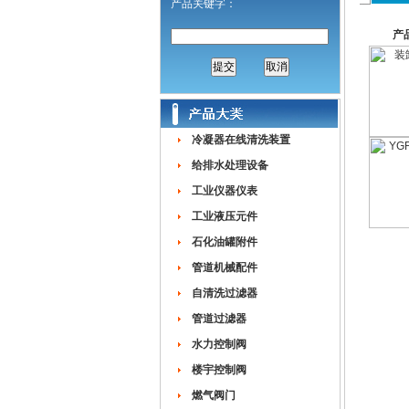
产品关键字：
产
冷凝器在线清洗装置
给排水处理设备
工业仪器仪表
工业液压元件
石化油罐附件
管道机械配件
自清洗过滤器
管道过滤器
水力控制阀
楼宇控制阀
燃气阀门