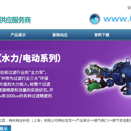
·
设
产品展示
新闻动态
资料下载
位置：梅科阀业科技（上海）有限公司网站首页>>产品展示>>
燃气阀门
>>
燃气管道配
展示