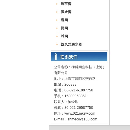
调节阀
截止阀
蝶阀
闸阀
球阀
旋风式脱水器
公司名称：梅科阀业科技（上海）
有限公司
地址：上海市普陀区交通路
邮编：200333
电话：86-021-61997750
手机：15800958361
联系人：陈经理
传真：86-021-26587750
网址：
www.021mksw.com
E-mail：
shmeco@163.com