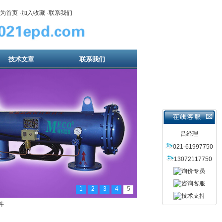
为首页
·
加入收藏
·
联系我们
技术文章
联系我们
吕经理
021-61997750
13072117750
1
2
3
4
5
件