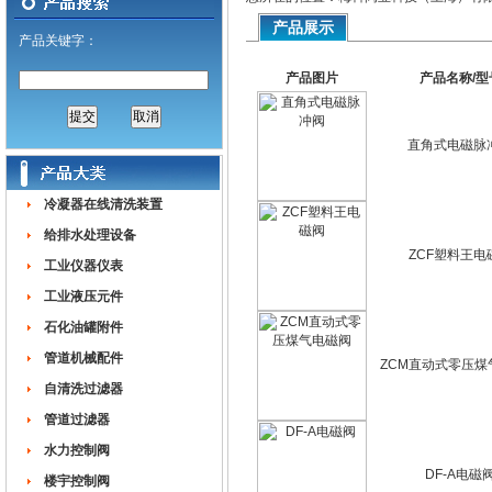
产品展示
产品关键字：
产品图片
产品名称/型
直角式电磁脉
冷凝器在线清洗装置
给排水处理设备
ZCF塑料王电
工业仪器仪表
工业液压元件
石化油罐附件
管道机械配件
ZCM直动式零压煤
自清洗过滤器
管道过滤器
水力控制阀
DF-A电磁
楼宇控制阀