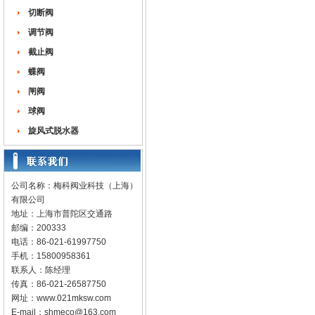
切断阀
调节阀
截止阀
蝶阀
闸阀
球阀
旋风式脱水器
公司名称：梅科阀业科技（上海）
有限公司
地址：上海市普陀区交通路
邮编：200333
电话：86-021-61997750
手机：15800958361
联系人：陈经理
传真：86-021-26587750
网址：
www.021mksw.com
E-mail：
shmeco@163.com