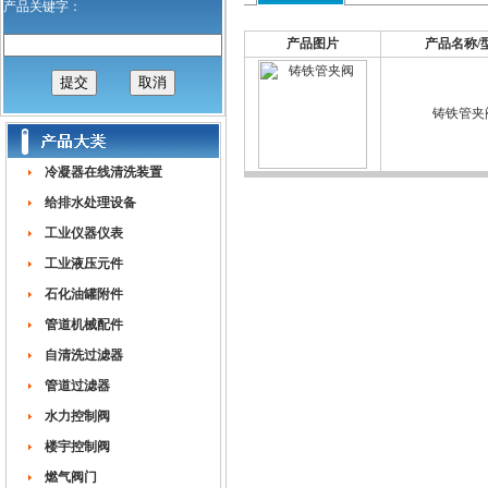
产品关键字：
产品图片
产品名称/
铸铁管夹
冷凝器在线清洗装置
给排水处理设备
工业仪器仪表
工业液压元件
石化油罐附件
管道机械配件
自清洗过滤器
管道过滤器
水力控制阀
楼宇控制阀
燃气阀门