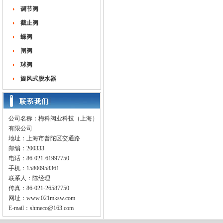
调节阀
截止阀
蝶阀
闸阀
球阀
旋风式脱水器
公司名称：梅科阀业科技（上海）
有限公司
地址：上海市普陀区交通路
邮编：200333
电话：86-021-61997750
手机：15800958361
联系人：陈经理
传真：86-021-26587750
网址：
www.021mksw.com
E-mail：
shmeco@163.com