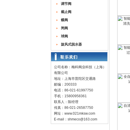
调节阀
截止阀
蝶阀
闸阀
球阀
旋风式脱水器
公司名称：梅科阀业科技（上海）
有限公司
地址：上海市普陀区交通路
邮编：200333
电话：86-021-61997750
手机：15800958361
联系人：陈经理
传真：86-021-26587750
网址：
www.021mksw.com
E-mail：
shmeco@163.com