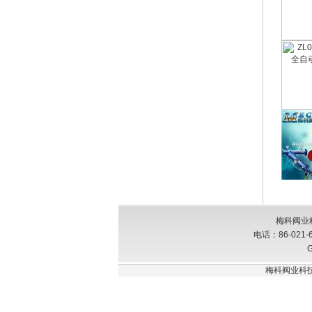
梅科阀业
电话：86-021-
G
梅科阀业科