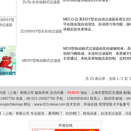
ZL/SL全自动刷式过滤器
ZL0300SY型全自动过滤器
MDSY型电动刷式过滤器
共 23 条记录，当前 1 / 2 
科技（上海）有限公司 版权所有 总访问量：
584630
地址：上海市普陀区交通路 邮编：
61997750 传真：86-021-26587750 手机：15800958361 联系人：陈经理 邮箱：
sh
oogleSitemap
网址：www.021mksw.com 技术支持：
环保在线
管理登陆
ICP备案号
技（上海）有限公司 专业提供：通用阀门，自控阀门，除垢设备，自清洗过滤器，仪器
环保在线