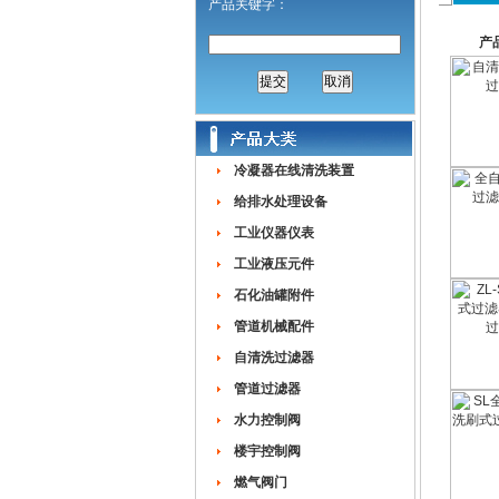
产品关键字：
产
冷凝器在线清洗装置
给排水处理设备
工业仪器仪表
工业液压元件
石化油罐附件
管道机械配件
自清洗过滤器
管道过滤器
水力控制阀
楼宇控制阀
燃气阀门