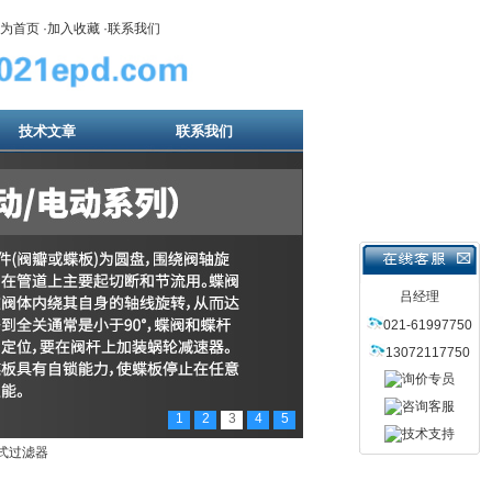
为首页
·
加入收藏
·
联系我们
技术文章
联系我们
吕经理
021-61997750
13072117750
1
2
3
4
5
式过滤器