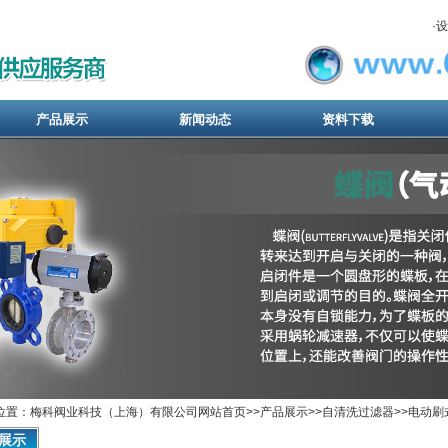
·
设
产品展示
新闻动态
资料下载
位置：梅科阀业科技（上海）有限公司网站首页>>产品展示>>
自清洗过滤器
>>
电动刷
展示