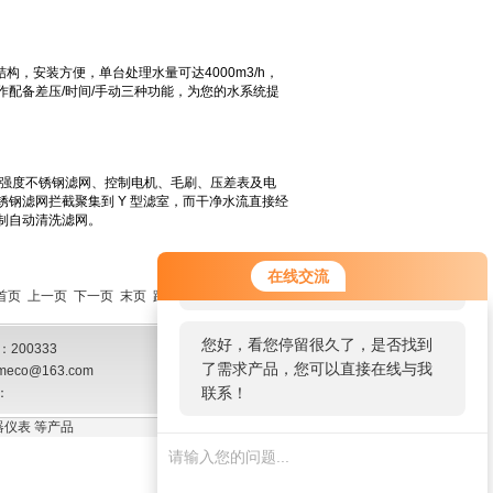
您好！欢迎前来咨询，很高兴为您
在线交流
服务，请问您要咨询什么问题呢？
页 首页 上一页
下一页
末页
跳转到第
页
您好，看您停留很久了，是否找到
200333
了需求产品，您可以直接在线与我
meco@163.com
联系！
：
仪表 等产品