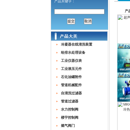
产品关键字：
产
冷凝器在线清洗装置
给排水处理设备
工业仪器仪表
工业液压元件
石化油罐附件
管道机械配件
自清洗过滤器
管道过滤器
水力控制阀
楼宇控制阀
燃气阀门