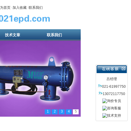
为首页
·
加入收藏
·
联系我们
技术文章
联系我们
吕经理
021-61997750
13072117750
1
2
3
4
5