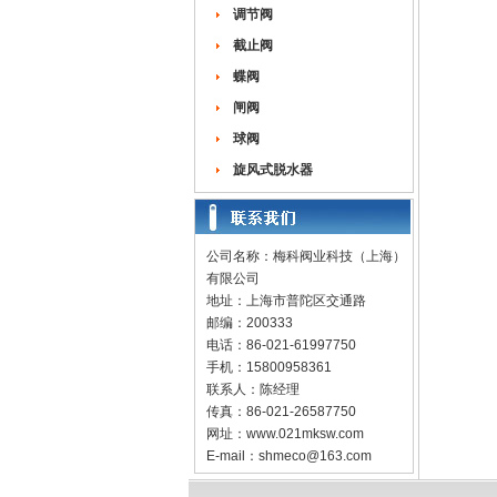
调节阀
截止阀
蝶阀
闸阀
球阀
旋风式脱水器
公司名称：梅科阀业科技（上海）
有限公司
地址：上海市普陀区交通路
邮编：200333
电话：86-021-61997750
手机：15800958361
联系人：陈经理
传真：86-021-26587750
网址：
www.021mksw.com
E-mail：
shmeco@163.com