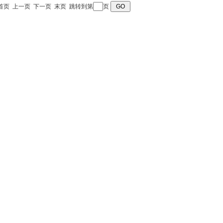
 页 首页 上一页 下一页 末页 跳转到第
页