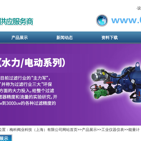
·
设
产品展示
新闻动态
资料下载
位置：梅科阀业科技（上海）有限公司网站首页>>产品展示>>
工业仪器仪表
>>
能量计
展示