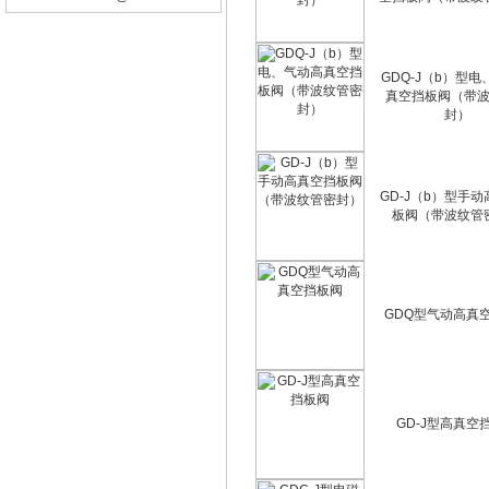
GDQ-J（b）型
真空挡板阀（带
封）
GD-J（b）型手
板阀（带波纹管
GDQ型气动高真
GD-J型高真空