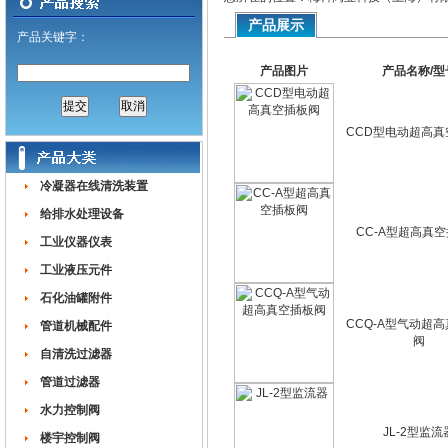
产品展示
产品关键字：
产品图片
产品名称/型
CCD型电动超高真
冷凝器在线清洗装置
给排水处理设备
CC-A型超高真
工业仪器仪表
工业液压元件
石化油罐附件
CCQ-A型气动超
管道机械配件
阀
自清洗过滤器
管道过滤器
水力控制阀
JL-2型监流
楼宇控制阀