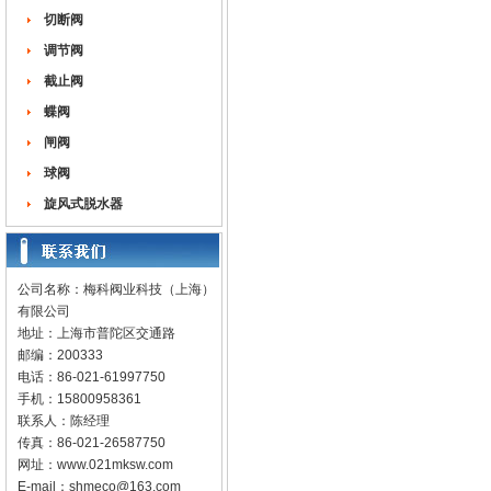
切断阀
调节阀
截止阀
蝶阀
闸阀
球阀
旋风式脱水器
公司名称：梅科阀业科技（上海）
有限公司
地址：上海市普陀区交通路
邮编：200333
电话：86-021-61997750
手机：15800958361
联系人：陈经理
传真：86-021-26587750
网址：
www.021mksw.com
E-mail：
shmeco@163.com