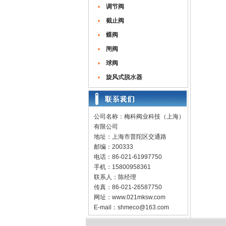
调节阀
截止阀
蝶阀
闸阀
球阀
旋风式脱水器
公司名称：梅科阀业科技（上海）
有限公司
地址：上海市普陀区交通路
邮编：200333
电话：86-021-61997750
手机：15800958361
联系人：陈经理
传真：86-021-26587750
网址：
www.021mksw.com
E-mail：
shmeco@163.com