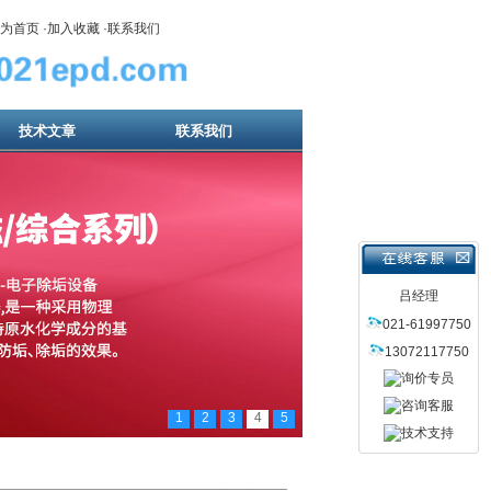
为首页
·
加入收藏
·
联系我们
技术文章
联系我们
吕经理
021-61997750
13072117750
1
2
3
4
5