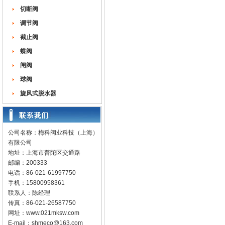
切断阀
调节阀
截止阀
蝶阀
闸阀
球阀
旋风式脱水器
公司名称：梅科阀业科技（上海）
有限公司
地址：上海市普陀区交通路
邮编：200333
电话：86-021-61997750
手机：15800958361
联系人：陈经理
传真：86-021-26587750
网址：
www.021mksw.com
E-mail：
shmeco@163.com