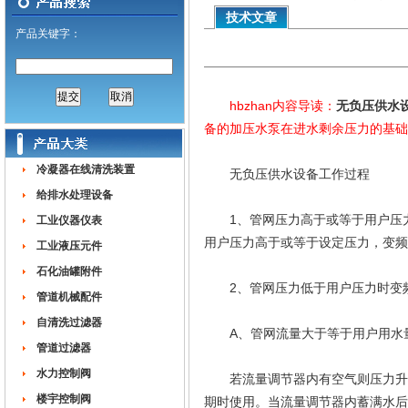
技术文章
产品关键字：
hbzhan内容导读：
无负压供水
备的加压水泵在进水剩余压力的基础
冷凝器在线清洗装置
无负压供水设备工作过程
给排水处理设备
1、管网压力高于或等于用户压力
工业仪器仪表
用户压力高于或等于设定压力，变频
工业液压元件
石化油罐附件
2、管网压力低于用户压力时变频
管道机械配件
自清洗过滤器
A、管网流量大于等于用户用水
管道过滤器
水力控制阀
若流量调节器内有空气则压力升高
楼宇控制阀
期时使用。当流量调节器内蓄满水后