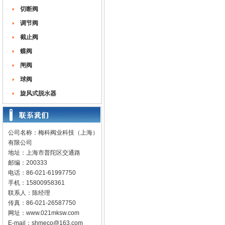
切断阀
调节阀
截止阀
蝶阀
闸阀
球阀
旋风式脱水器
公司名称：梅科阀业科技（上海）
有限公司
地址：上海市普陀区交通路
邮编：200333
电话：86-021-61997750
手机：15800958361
联系人：陈经理
传真：86-021-26587750
网址：
www.021mksw.com
E-mail：
shmeco@163.com