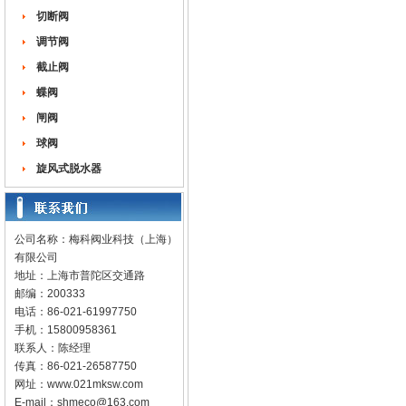
切断阀
调节阀
截止阀
蝶阀
闸阀
球阀
旋风式脱水器
公司名称：梅科阀业科技（上海）
有限公司
地址：上海市普陀区交通路
邮编：200333
电话：86-021-61997750
手机：15800958361
联系人：陈经理
传真：86-021-26587750
网址：
www.021mksw.com
E-mail：
shmeco@163.com