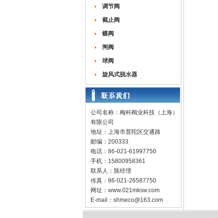
调节阀
截止阀
蝶阀
闸阀
球阀
旋风式脱水器
公司名称：梅科阀业科技（上海）
有限公司
地址：上海市普陀区交通路
邮编：200333
电话：86-021-61997750
手机：15800958361
联系人：陈经理
传真：86-021-26587750
网址：
www.021mksw.com
E-mail：
shmeco@163.com