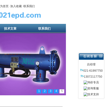
为首页
·
加入收藏
·
联系我们
技术文章
联系我们
吕经理
021-61997750
13072117750
1
2
3
4
5