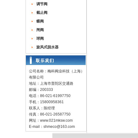
调节阀
截止阀
蝶阀
闸阀
球阀
旋风式脱水器
公司名称：梅科阀业科技（上海）
有限公司
地址：上海市普陀区交通路
邮编：200333
电话：86-021-61997750
手机：15800958361
联系人：陈经理
传真：86-021-26587750
网址：
www.021mksw.com
E-mail：
shmeco@163.com