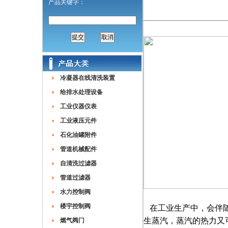
产品关键字：
冷凝器在线清洗装置
给排水处理设备
工业仪器仪表
工业液压元件
石化油罐附件
管道机械配件
自清洗过滤器
管道过滤器
水力控制阀
楼宇控制阀
在工业生产中，会伴随
生蒸汽，蒸汽的热力又
燃气阀门