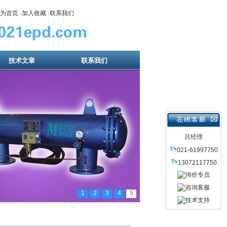
为首页
·
加入收藏
·
联系我们
技术文章
联系我们
吕经理
021-61997750
13072117750
1
2
3
4
5