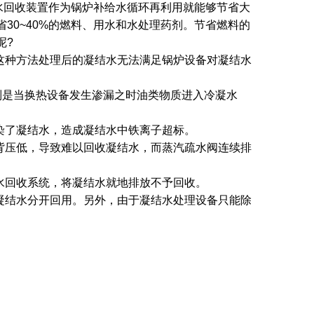
凝水回收装置作为锅炉补给水循环再利用就能够节省大
30~40%的燃料、用水和水处理药剂。节省燃料的
题呢?
这种方法处理后的凝结水无法满足锅炉设备对凝结水
别是当换热设备发生渗漏之时油类物质进入冷凝水
污染了凝结水，造成凝结水中铁离子超标。
背压低，导致难以回收凝结水，而蒸汽疏水阀连续排
结水回收系统，将凝结水就地排放不予回收。
凝结水分开回用。另外，由于凝结水处理设备只能除