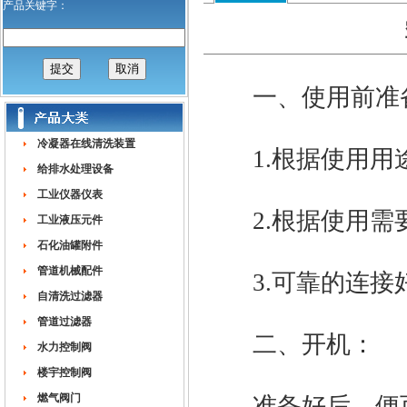
产品关键字：
一、使用前准
冷凝器在线清洗装置
1.根据使用用
给排水处理设备
工业仪器仪表
2.根据使用需
工业液压元件
石化油罐附件
管道机械配件
3.可靠的连接
自清洗过滤器
管道过滤器
二、开机：
水力控制阀
楼宇控制阀
燃气阀门
准备好后，便可