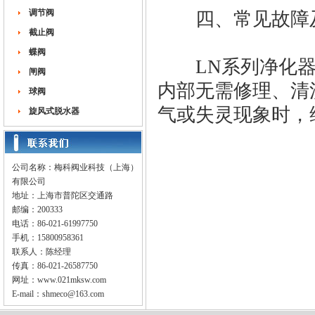
调节阀
四、常见故障及
截止阀
蝶阀
LN系列净化器
闸阀
内部无需修理、清
球阀
气或失灵现象时，
旋风式脱水器
公司名称：梅科阀业科技（上海）
有限公司
地址：上海市普陀区交通路
邮编：200333
电话：86-021-61997750
手机：15800958361
联系人：陈经理
传真：86-021-26587750
网址：
www.021mksw.com
E-mail：
shmeco@163.com