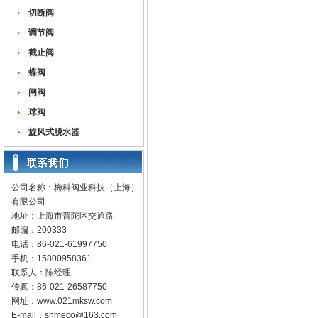
切断阀
调节阀
截止阀
蝶阀
闸阀
球阀
旋风式脱水器
公司名称：梅科阀业科技（上海）
有限公司
地址：上海市普陀区交通路
邮编：200333
电话：86-021-61997750
手机：15800958361
联系人：陈经理
传真：86-021-26587750
网址：
www.021mksw.com
E-mail：
shmeco@163.com