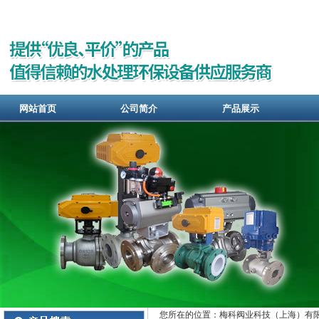
网站首页
公司简介
产品展示
您所在的位置：梅科阀业科技（上海）有限公