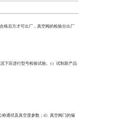
合格后方才可出厂，真空阀的检验分出厂
况下应进行型号检验试验。c）试制新产品
公称通径及真空度参数；d）真空阀门的编