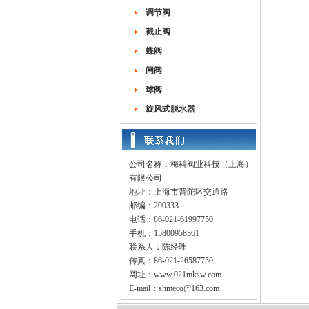
调节阀
截止阀
蝶阀
闸阀
球阀
旋风式脱水器
公司名称：梅科阀业科技（上海）
有限公司
地址：上海市普陀区交通路
邮编：200333
电话：86-021-61997750
手机：15800958361
联系人：陈经理
传真：86-021-26587750
网址：
www.021mksw.com
E-mail：
shmeco@163.com