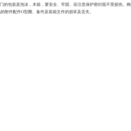
门的包装是泡沫，木箱，要安全、牢固、应注意保护密封面不受损伤。阀
品的附件配件O型圈、备件及装箱文件的损坏及丢失。