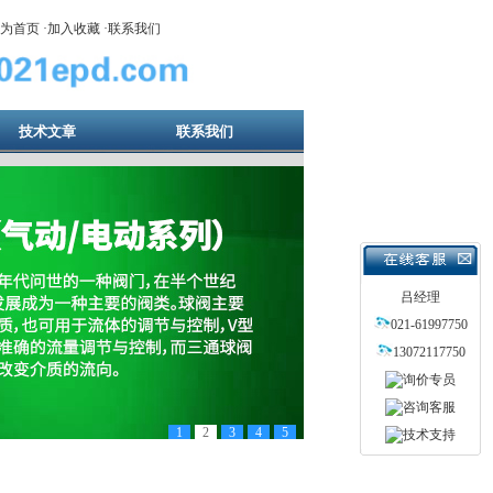
为首页
·
加入收藏
·
联系我们
技术文章
联系我们
吕经理
021-61997750
13072117750
1
2
3
4
5