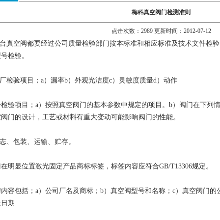
梅科真空阀门检测准则
点击次数：2989 更新时间：2012-07-12
台真空阀都要经过公司质量检验部门按本标准和相应标准及技术文件检验
型号检验。
检验项目；a）漏率b）外观光洁度c）灵敏度质量d）动作
验项目；a）按照真空阀门的基本参数中规定的项目。b）阀门在下列情
空阀门的设计，工艺或材料有重大变动可能影响阀门的性能。
志、包装、运输、贮存。
显位置激光固定产品商标标签，标签内容应符合GB/T13306规定。
容包括；a）公司厂名及商标；b）真空阀型号和名称；c）真空阀门的
造日期