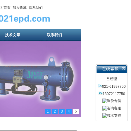
为首页
·
加入收藏
·
联系我们
技术文章
联系我们
吕经理
021-61997750
13072117750
1
2
3
4
5