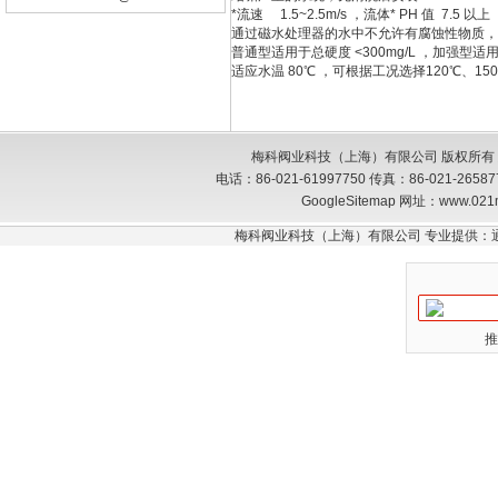
*流速 1.5~2.5m/s ，流体* PH 值 7.5 以上
通过磁水处理器的水中不允许有腐蚀性物质，
普通型适用于总硬度 <300mg/L ，加强型适用于
适应水温 80℃ ，可根据工况选择120℃、1
梅科阀业科技（上海）有限公司 版权所有
电话：86-021-61997750 传真：86-021-26
GoogleSitemap
网址：www.021
梅科阀业科技（上海）有限公司 专业提供：
推