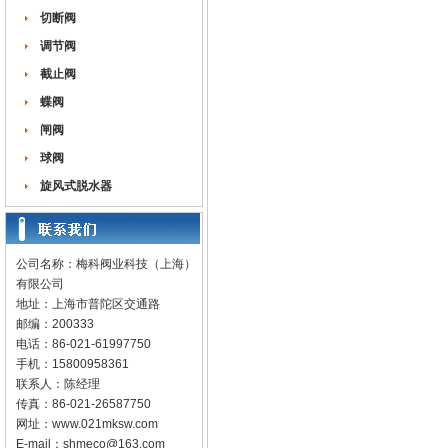
切断阀
调节阀
截止阀
蝶阀
闸阀
球阀
旋风式脱水器
公司名称：梅科阀业科技（上海）
有限公司
地址：上海市普陀区交通路
邮编：200333
电话：86-021-61997750
手机：15800958361
联系人：陈经理
传真：86-021-26587750
网址：
www.021mksw.com
E-mail：
shmeco@163.com