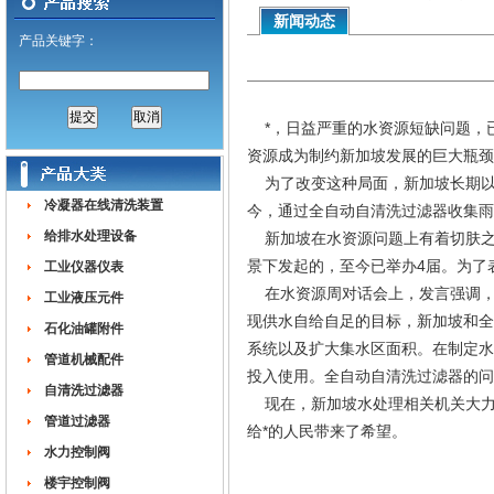
新闻动态
产品关键字：
*，日益严重的水资源短缺问题，已
资源成为制约新加坡发展的巨大瓶颈
为了改变这种局面，新加坡长期以
冷凝器在线清洗装置
今，通过全自动自清洗过滤器收集雨
给排水处理设备
新加坡在水资源问题上有着切肤之
景下发起的，至今已举办4届。为了
工业仪器仪表
在水资源周对话会上，发言强调，
工业液压元件
现供水自给自足的目标，新加坡和全
石化油罐附件
系统以及扩大集水区面积。在制定水
管道机械配件
投入使用。全自动自清洗过滤器的问
自清洗过滤器
现在，新加坡水处理相关机关大力
管道过滤器
给*的人民带来了希望。
水力控制阀
楼宇控制阀