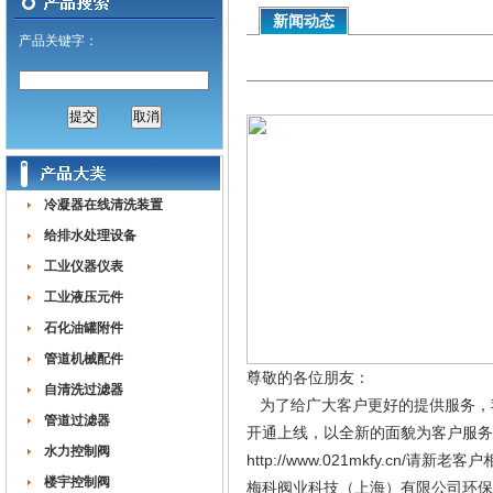
新闻动态
产品关键字：
冷凝器在线清洗装置
给排水处理设备
工业仪器仪表
工业液压元件
石化油罐附件
管道机械配件
尊敬的各位朋友：
自清洗过滤器
为了给广大客户更好的提供服务，
管道过滤器
开通上线，以全新的面貌为客户服务
水力控制阀
http://www.021mkfy.cn/请新老
楼宇控制阀
梅科阀业科技（上海）有限公司环保