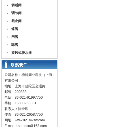
切断阀
调节阀
截止阀
蝶阀
闸阀
球阀
旋风式脱水器
公司名称：梅科阀业科技（上海）
有限公司
地址：上海市普陀区交通路
邮编：200333
电话：86-021-61997750
手机：15800958361
联系人：陈经理
传真：86-021-26587750
网址：
www.021mksw.com
E-mail：
shmeco@163.com