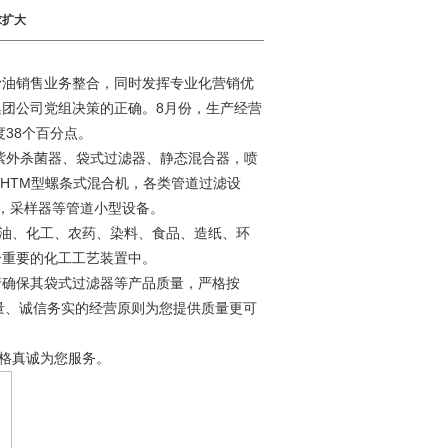
求扩大
油销售业务整合，同时发挥专业化营销优
团公司党组决策的正确。8月份，生产经营
度38个百分点。
外杀菌器、袋式过滤器、静态混合器，喷
HTM型螺条式混合机，各类管道过滤设
器，采样器等管道小型设备。
油、化工、农药、染料、食品、造纸、环
个重要的化工工艺装置中。
确保其袋式过滤器等产品质量，严格按
品质量、诚信务实的经营原则为您提供质量更可
价格真诚为您服务。