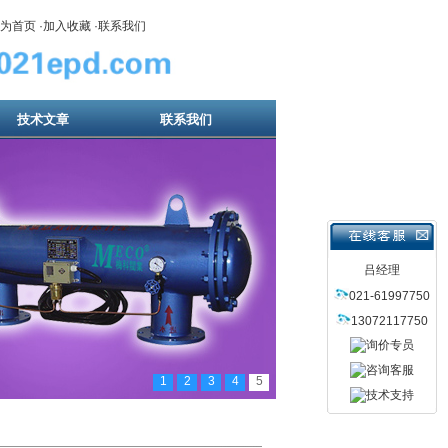
为首页
·
加入收藏
·
联系我们
技术文章
联系我们
吕经理
021-61997750
13072117750
1
2
3
4
5