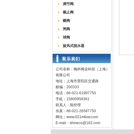
调节阀
截止阀
蝶阀
闸阀
球阀
旋风式脱水器
公司名称：梅科阀业科技（上海）
有限公司
地址：上海市普陀区交通路
邮编：200333
电话：86-021-61997750
手机：15800958361
联系人：陈经理
传真：86-021-26587750
网址：
www.021mksw.com
E-mail：
shmeco@163.com