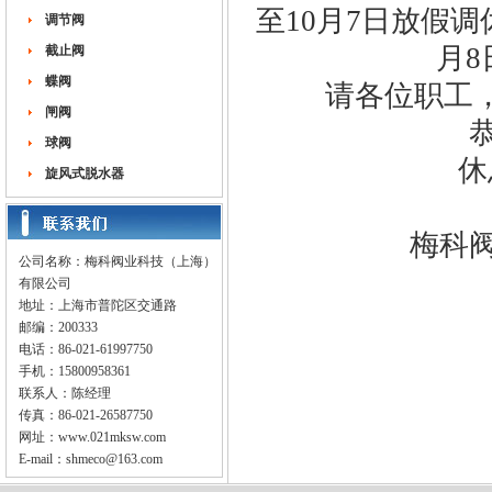
至10月7日放假调
调节阀
月
截止阀
蝶阀
请各位职工
闸阀
球阀
休
旋风式脱水器
梅科
公司名称：梅科阀业科技（上海）
有限公司
地址：上海市普陀区交通路
邮编：200333
电话：86-021-61997750
手机：15800958361
联系人：陈经理
传真：86-021-26587750
网址：
www.021mksw.com
E-mail：
shmeco@163.com