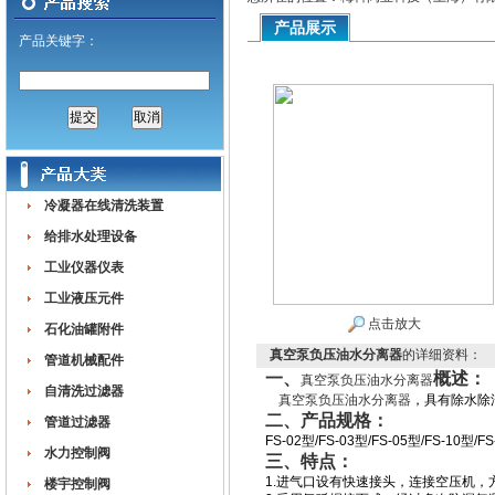
产品展示
产品关键字：
冷凝器在线清洗装置
给排水处理设备
工业仪器仪表
工业液压元件
点击放大
石化油罐附件
真空泵负压油水分离器
的详细资料：
管道机械配件
一、
概述：
真空泵负压油水分离器
自清洗过滤器
真空泵负压油水分离器
，具有除水除
二、
产品规格：
管道过滤器
FS-02型/FS-03型/FS-05型/FS-10
水力控制阀
三、
特点：
1.进气口设有快速接头，连接空压机，
楼宇控制阀