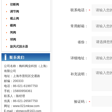
切断阀
联系电话：
调节阀
截止阀
蝶阀
常用邮箱：
闸阀
球阀
省份：
旋风式脱水器
详细地址：
公司名称：梅科阀业科技（上海）
有限公司
补充说明：
地址：上海市普陀区交通路
邮编：200333
电话：86-021-61997750
手机：15800958361
联系人：陈经理
传真：86-021-26587750
验证码：
网址：
www.021mksw.com
E-mail：
shmeco@163.com