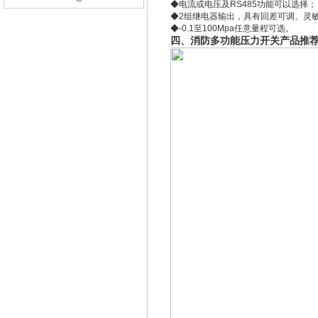
◆电流或电压及RS485功能可以选择；
◆2组继电器输出，具有回差可调、灵
◆-0.1至100Mpa任意量程可选。
四、消防多功能压力开关产品推