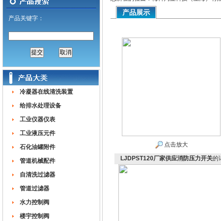
产品展示
产品关键字：
冷凝器在线清洗装置
给排水处理设备
工业仪器仪表
工业液压元件
点击放大
石化油罐附件
LJDPST120厂家供应消防压力开关
的
管道机械配件
自清洗过滤器
管道过滤器
水力控制阀
楼宇控制阀