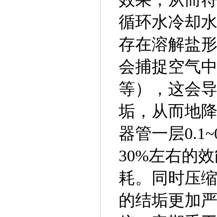
循环水冷却
存在溶解盐
会捕捉空气
等），这会
垢，从而地
器管一层0.1
30%左右的
耗。同时压
的结垢更加严