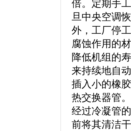
倍。定期手
旦中央空调
外，工厂停
腐蚀作用的
降低机组的
来持续地自
插入小的橡
热交换器管
经过冷凝管
前将其清洁