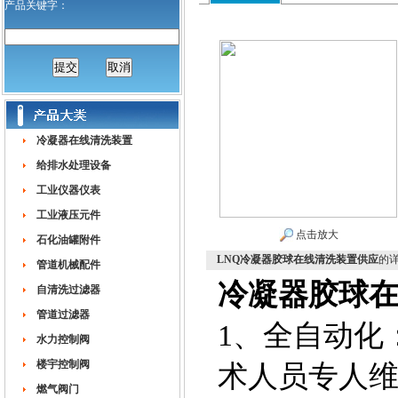
产品关键字：
冷凝器在线清洗装置
给排水处理设备
工业仪器仪表
工业液压元件
点击放大
石化油罐附件
LNQ冷凝器胶球在线清洗装置供应
的
管道机械配件
冷凝器胶球
自清洗过滤器
管道过滤器
1、全自动化
水力控制阀
楼宇控制阀
术人员专人
燃气阀门