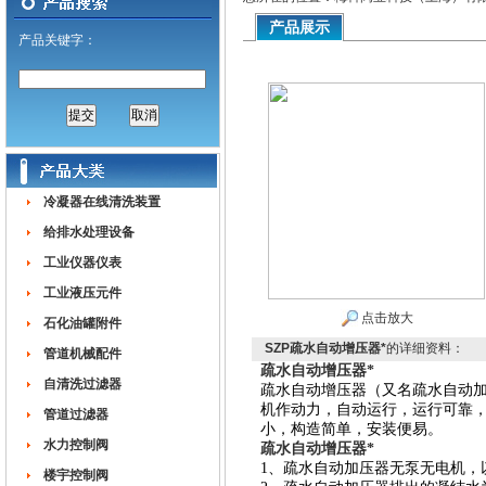
产品展示
产品关键字：
冷凝器在线清洗装置
给排水处理设备
工业仪器仪表
工业液压元件
点击放大
石化油罐附件
SZP疏水自动增压器*
的详细资料：
管道机械配件
疏水自动增压器*
自清洗过滤器
疏水自动增压器（又名疏水自动
机作动力，自动运行，运行可靠
管道过滤器
小，构造简单，安装便易。
水力控制阀
疏水自动增压器*
1、疏水自动加压器无泵无电机，
楼宇控制阀