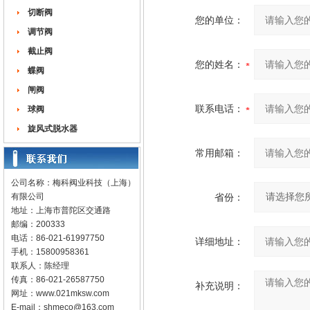
切断阀
您的单位：
调节阀
截止阀
您的姓名：
蝶阀
闸阀
联系电话：
球阀
旋风式脱水器
常用邮箱：
公司名称：梅科阀业科技（上海）
有限公司
省份：
地址：上海市普陀区交通路
邮编：200333
电话：86-021-61997750
详细地址：
手机：15800958361
联系人：陈经理
传真：86-021-26587750
补充说明：
网址：
www.021mksw.com
E-mail：
shmeco@163.com