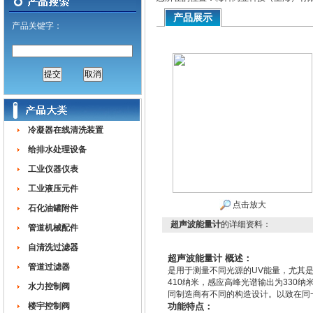
产品展示
产品关键字：
冷凝器在线清洗装置
给排水处理设备
工业仪器仪表
工业液压元件
点击放大
石化油罐附件
超声波能量计
的详细资料：
管道机械配件
自清洗过滤器
超声波能量计
概述：
管道过滤器
是用于测量不同光源的UV能量，尤其是
410纳米，感应高峰光谱输出为330
水力控制阀
同制造商有不同的构造设计。以致在同
楼宇控制阀
功能特点：