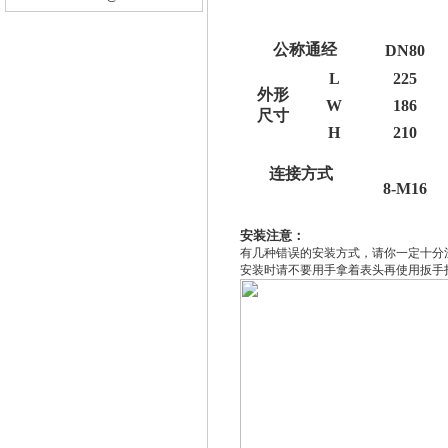
公称通经
DN80
L
225
外形
W
186
尺寸
H
210
连接方式
8-M16
安装注意：
有几种错误的安装方式，请你一定十分
安装时请不要用手拿着表头再使用扳手