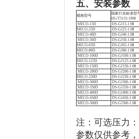
五、安装参数
国家行业标准型
规格型号
HG/T3133-1998
MECO-15D
DS-GJ15-1.0Ⅱ
MECO-25D
DS-GJ25-1.0Ⅱ
MECO-40D
DS-GJ40-1.0Ⅱ
MECO-50D
DS-GJ50-1.0Ⅱ
MECO-65D
DS-GJ65-1.0Ⅱ
MECO-80D
DS-GJ80-1.0Ⅱ
MECO-100D
DS-GJ100-1.0Ⅱ
MECO-125D
DS-GJ125-1.0Ⅱ
MECO-150D
DS-GJ150-1.0Ⅱ
MECO-200D
DS-GJ200-1.0Ⅱ
MECO-250D
DS-GJ250-1.0Ⅱ
MECO-300D
DS-GJ300-1.0Ⅱ
MECO-350D
DS-GJ350-1.0Ⅱ
MECO-400D
DS-GJ400-1.0Ⅱ
MECO-450D
DS-GJ450-1.0Ⅱ
MECO-500D
DS-GJ500-1.0Ⅱ
注：可选压力：1.
参数仅供参考，