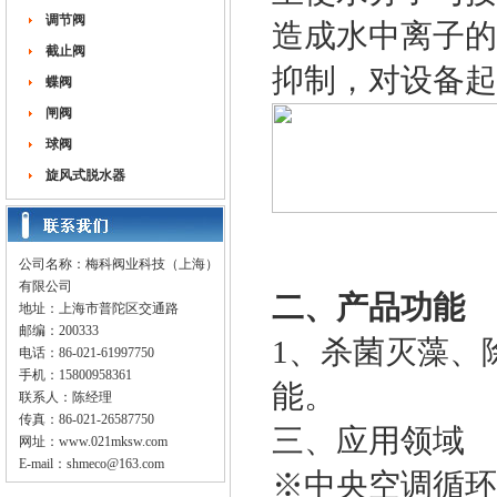
调节阀
造成水中离子的
截止阀
抑制，对设备起
蝶阀
闸阀
球阀
旋风式脱水器
公司名称：梅科阀业科技（上海）
有限公司
二、产品功能
地址：上海市普陀区交通路
邮编：200333
1、杀菌灭藻、
电话：86-021-61997750
手机：15800958361
能。
联系人：陈经理
传真：86-021-26587750
三、应用领域
网址：
www.021mksw.com
E-mail：
shmeco@163.com
※中央空调循