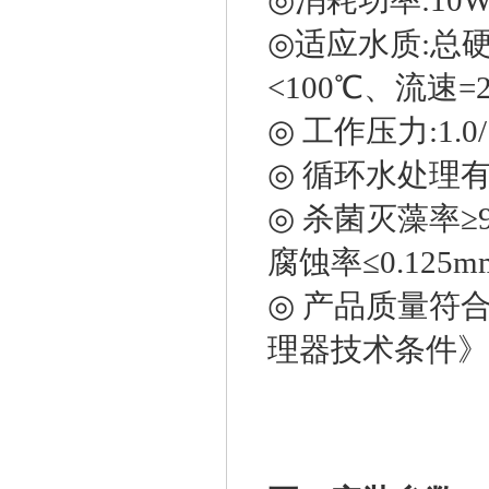
◎消耗功率:10W
◎适应水质:总硬度
<100℃、流速=2.
◎ 工作压力:1.0/
◎ 循环水处理有效
◎ 杀菌灭藻率≥
腐蚀率≤0.125mm
◎ 产品质量符合国
理器技术条件》