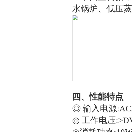
水锅炉、低压
四、性能特点
◎ 输入电源:AC2
◎ 工作电压:>DV