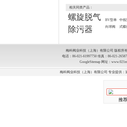
相关同类产品：
螺旋脱气
BV型单
中线
除污器
向球阀
式蝶
梅科阀业科技（上海）有限公司 版权所有
电话：86-021-61997750 传真：86-021-2
GoogleSitemap
网址：www.021m
梅科阀业科技（上海）有限公司 专业提供：
推