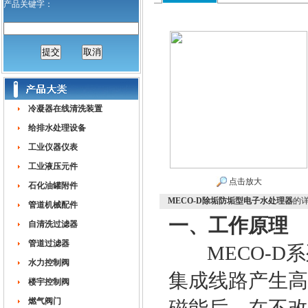
产品关键字：
冷凝器在线清洗装置
给排水处理设备
工业仪器仪表
工业液压元件
点击放大
石化油罐附件
MECO-D除垢防垢型电子水处理器
的
管道机械配件
一、工作原理
自清洗过滤器
管道过滤器
MECO-D系
水力控制阀
集成线路产生高
楼宇控制阀
燃气阀门