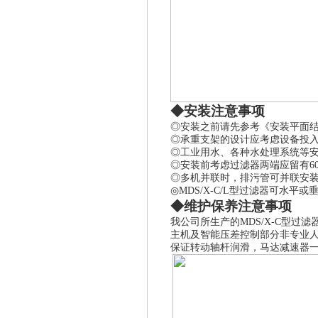
◆安装注意事项
◎安装之前请先参考《安装平面
◎承重支架的设计应考虑设备投
◎工业用水、各种水处理系统等
◎安装前考虑过滤器两端应留有
6
◎多机并联时，排污管可并联安
◎
MDS/X-C/L
型过滤器可水平或垂
◆维护保养注意事项
我公司所生产的
MDS/X-C
型过滤
主机及智能压差控制部分非专业
保证转动轴杆润滑，马达减速器