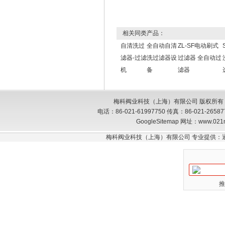
相关同类产品：
自清洗过
全自动自清
ZL-SF电动刷式
滤器-过滤
洗过滤器设
过滤器 全自动过
机
备
滤器
梅科阀业科技（上海）有限公司 版权所有
电话：86-021-61997750 传真：86-021-26
GoogleSitemap
网址：www.021
梅科阀业科技（上海）有限公司 专业提供：
推