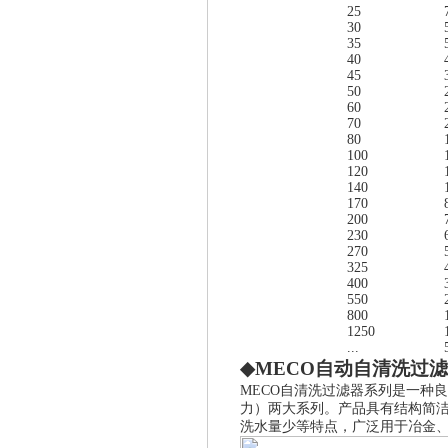
25
30
35
40
45
50
60
70
80
100
120
140
170
200
230
270
325
400
550
800
1250
...
◆
MECO
自动自清洗过滤
MECO
自清洗过滤器系列是一种良
力）两大系列。产品具有结构简
洗水量少等特点，广泛用于冶金