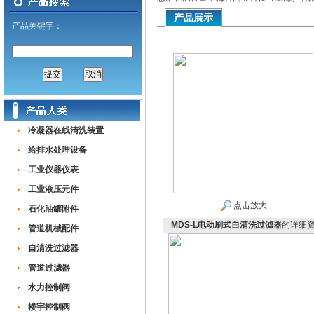
产品展示
产品关键字：
冷凝器在线清洗装置
给排水处理设备
工业仪器仪表
工业液压元件
点击放大
石化油罐附件
MDS-L电动刷式自清洗过滤器
的详细
管道机械配件
自清洗过滤器
管道过滤器
水力控制阀
楼宇控制阀