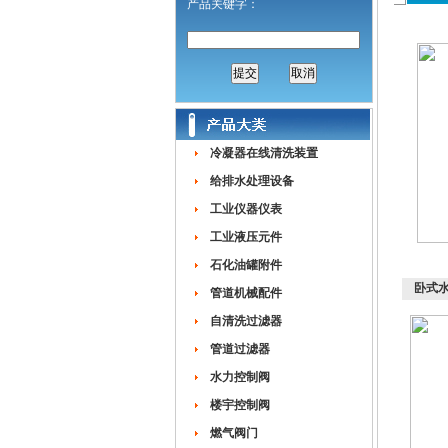
产品关键字：
冷凝器在线清洗装置
给排水处理设备
工业仪器仪表
工业液压元件
石化油罐附件
卧式
管道机械配件
自清洗过滤器
管道过滤器
水力控制阀
楼宇控制阀
燃气阀门