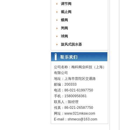
调节阀
截止阀
蝶阀
闸阀
球阀
旋风式脱水器
公司名称：梅科阀业科技（上海）
有限公司
地址：上海市普陀区交通路
邮编：200333
电话：86-021-61997750
手机：15800958361
联系人：陈经理
传真：86-021-26587750
网址：
www.021mksw.com
E-mail：
shmeco@163.com