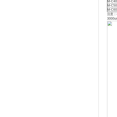
M-C40
M-C50
M-C60
注意：
3000