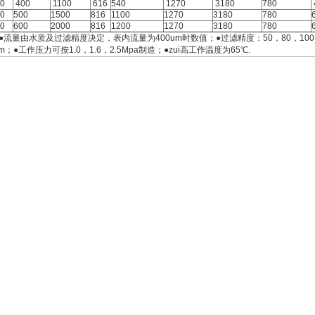
0
400
1100
616
540
1270
3180
780
0
500
1500
816
1100
1270
3180
780
0
600
2000
816
1200
1270
3180
780
●流量由水质及过滤精度决定，表内流量为400um时数值；●过滤精度：50，80，100，12
um；●工作压力可按1.0，1.6，2.5Mpa制造；●zui高工作温度为65℃.