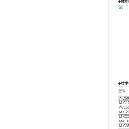
◆
性能
◆
技术
型号
M-C50
M-C1
MC15
M-C2
M-C2
M-C3
M-C3