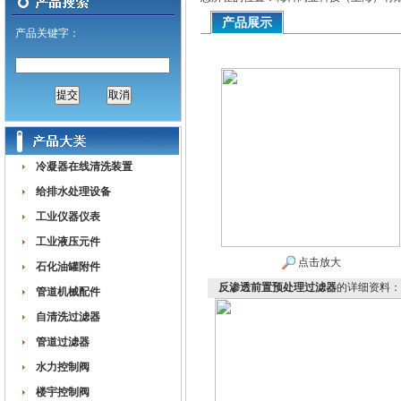
产品展示
产品关键字：
冷凝器在线清洗装置
给排水处理设备
工业仪器仪表
工业液压元件
点击放大
石化油罐附件
反渗透前置预处理过滤器
的详细资料：
管道机械配件
自清洗过滤器
管道过滤器
水力控制阀
楼宇控制阀