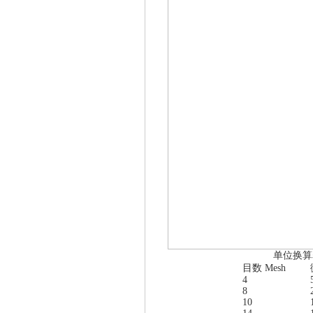
单位换
目数
Mesh
4
8
10