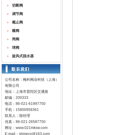
切断阀
调节阀
截止阀
蝶阀
闸阀
球阀
旋风式脱水器
公司名称：梅科阀业科技（上海）
有限公司
地址：上海市普陀区交通路
邮编：200333
电话：86-021-61997750
手机：15800958361
联系人：陈经理
传真：86-021-26587750
网址：
www.021mksw.com
E-mail：
shmeco@163.com