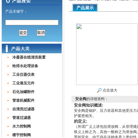
产品展示
产品关键字：
冷凝器在线清洗装置
给排水处理设备
工业仪器仪表
工业液压元件
点击放大
石化油罐附件
安全阀
的详细资料：
管道机械配件
安全阀知识概述:
自清洗过滤器
安全阀是锅炉、压力容器和其他受压力
护紧密相关。
管道过滤器
的定义:
水力控制阀
（所谓广义上讲包括泄放阀，从管理规
狭义上称之为，其他一般称之为泄放阀
楼宇控制阀
置的安全。由于存在这种本质上类似性