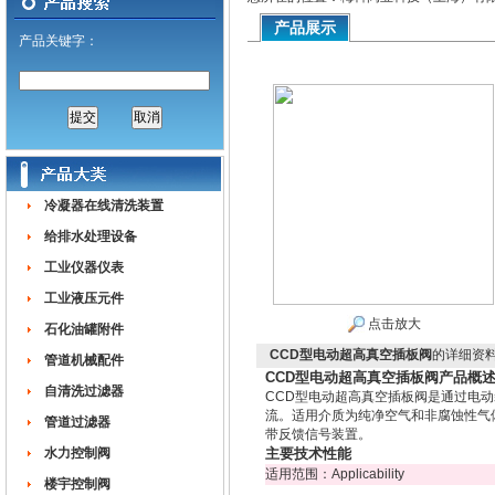
产品展示
产品关键字：
冷凝器在线清洗装置
给排水处理设备
工业仪器仪表
工业液压元件
点击放大
石化油罐附件
CCD型电动超高真空插板阀
的详细资
管道机械配件
CCD型电动超高真空插板阀产品概
自清洗过滤器
CCD型电动超高真空插板阀是通过电
流。适用介质为纯净空气和非腐蚀性气
管道过滤器
带反馈信号装置。
水力控制阀
主要技术性能
适用范围：Applicability
楼宇控制阀