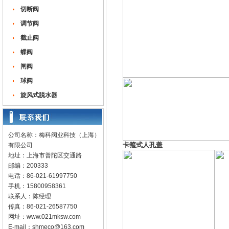
切断阀
调节阀
截止阀
蝶阀
闸阀
球阀
旋风式脱水器
公司名称：梅科阀业科技（上海）
卡箍式人孔盖
有限公司
地址：上海市普陀区交通路
邮编：200333
电话：86-021-61997750
手机：15800958361
联系人：陈经理
传真：86-021-26587750
网址：
www.021mksw.com
E-mail：
shmeco@163.com