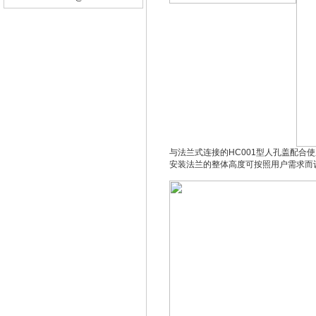
与法兰式连接的HC001型人孔盖配合
安装法兰的整体高度可按照用户需求而