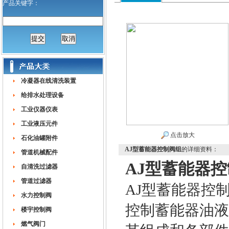
产品关键字：
冷凝器在线清洗装置
给排水处理设备
工业仪器仪表
工业液压元件
点击放大
石化油罐附件
AJ型蓄能器控制阀组
的详细资料：
管道机械配件
AJ型蓄能器
自清洗过滤器
管道过滤器
AJ型蓄能器控
水力控制阀
控制蓄能器油液
楼宇控制阀
燃气阀门