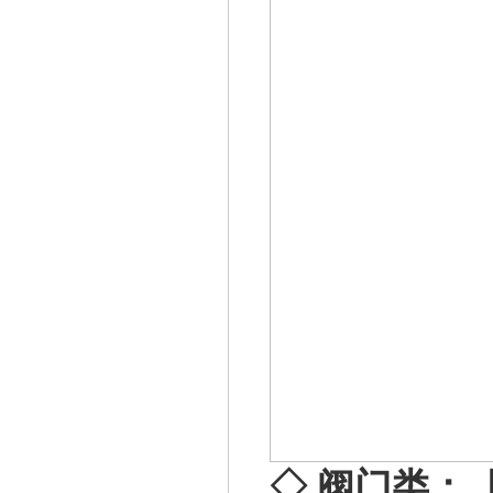
◇ 阀门类：