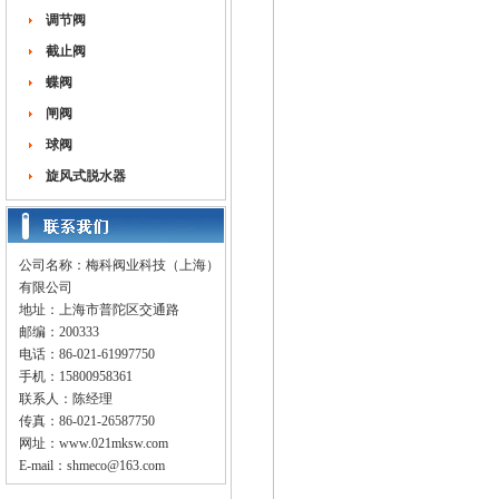
调节阀
截止阀
蝶阀
闸阀
球阀
旋风式脱水器
公司名称：梅科阀业科技（上海）
有限公司
地址：上海市普陀区交通路
邮编：200333
电话：86-021-61997750
手机：15800958361
联系人：陈经理
传真：86-021-26587750
网址：
www.021mksw.com
E-mail：
shmeco@163.com