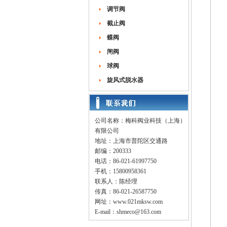
调节阀
截止阀
蝶阀
闸阀
球阀
旋风式脱水器
公司名称：梅科阀业科技（上海）
有限公司
地址：上海市普陀区交通路
邮编：200333
电话：86-021-61997750
手机：15800958361
联系人：陈经理
传真：86-021-26587750
网址：
www.021mksw.com
E-mail：
shmeco@163.com