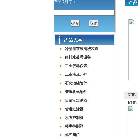
产品关键字：
产品
冷凝器在线清洗装置
给排水处理设备
工业仪器仪表
工业液压元件
石化油罐附件
管道机械配件
KHB
自清洗过滤器
KHB
管道过滤器
水力控制阀
楼宇控制阀
燃气阀门