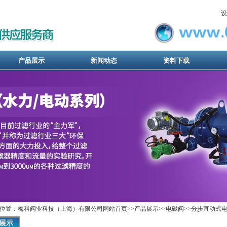
·
设
产品展示
新闻动态
资料下载
位置：梅科阀业科技（上海）有限公司网站首页>>
产品展示
>>
电磁阀
>>
分步直动式
展示