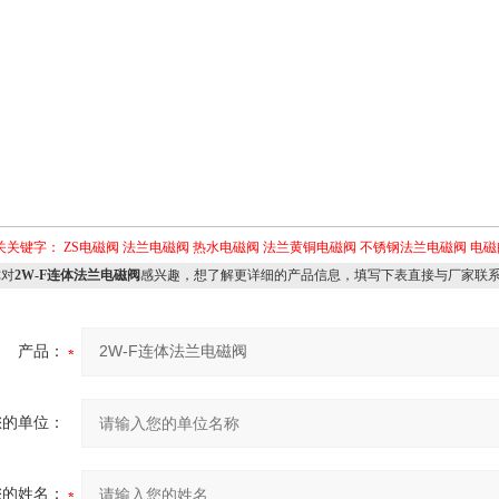
关关键字：
ZS电磁阀
法兰电磁阀
热水电磁阀
法兰黄铜电磁阀
不锈钢法兰电磁阀
电磁
对
2W-F连体法兰电磁阀
感兴趣，想了解更详细的产品信息，填写下表直接与厂家联
产品：
您的单位：
您的姓名：