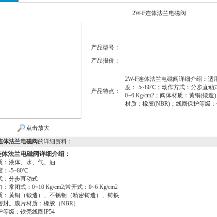
2W-F连体法兰电磁阀
产品型号：
产品报价：
2W-F连体法兰电磁阀详细介绍：
度：-5~80℃；动作方式：分步直动式
产品特点：
0~6 Kg/cm2；阀体材质：黄铜(
材质：橡胶(NBR)；线圈保护等级：
点击放大
F连体法兰电磁阀
的详细资料：
F连体法兰电磁阀详细介绍：
质：液体、水、气、油
：-5~80℃
式：分步直动式
常闭式：0~10 Kg/cm2;常开式：0~6 Kg/cm2
质：黄铜（锻造）、不锈钢（精密铸造）、铸铁
密封。膜片材质：橡胶（NBR）
等级：铁壳线圈IP54