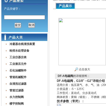
产品展示
产品关键字：
冷凝器在线清洗装置
给排水处理设备
工业仪器仪表
工业液压元件
点击放大
石化油罐附件
DF-A电磁阀
的详细资料：
管道机械配件
DF-A电磁阀，G1/8" ~G2"详细介绍
自清洗过滤器
适用介质：低压蒸气、水、气、油（20
介质温度：-5 ~ 125℃
管道过滤器
工作型式：直动式、分步直动式
水力控制阀
阀体材质：黄铜（锻造）、不锈钢（精
技术参数（常闭）：
楼宇控制阀