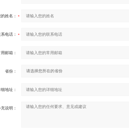
您的姓名：
联系电话：
常用邮箱：
省份：
详细地址：
补充说明：