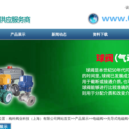
·
设
产品展示
新闻动态
资料下载
位置：梅科阀业科技（上海）有限公司网站首页>>
产品展示
>>
电磁阀
>>
先导式电磁阀
展示