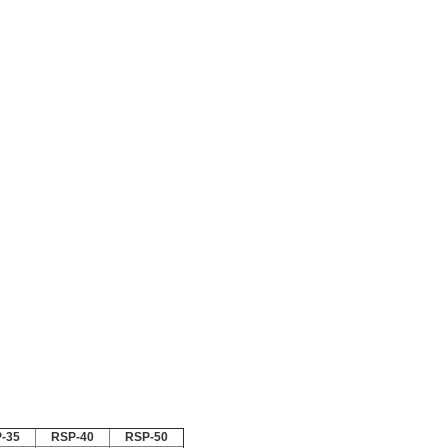
-35
RSP-40
RSP-50