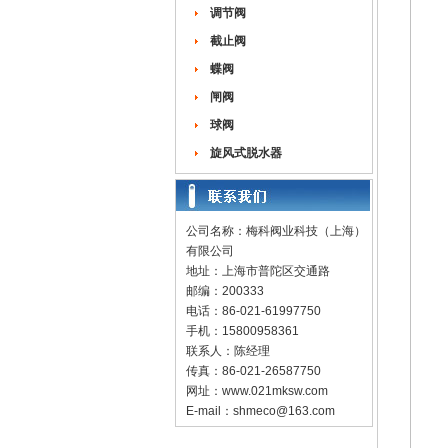
调节阀
截止阀
蝶阀
闸阀
球阀
旋风式脱水器
公司名称：梅科阀业科技（上海）
有限公司
地址：上海市普陀区交通路
邮编：200333
电话：86-021-61997750
手机：15800958361
联系人：陈经理
传真：86-021-26587750
网址：
www.021mksw.com
E-mail：
shmeco@163.com