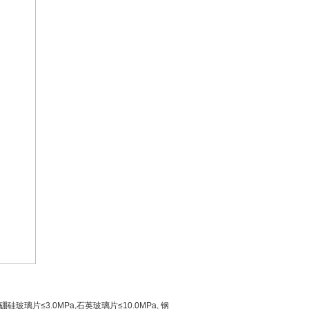
硅玻璃片≤3.0MPa,石英玻璃片≤10.0MPa, 钢