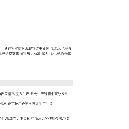
,通过它能随时观察管道中液体,气体,蒸汽等介
中事故发生.经常用于石油,化工,化纤,制药等生
反应情况,监视生产,避免生产过程中事故发生.
规格,也可按用户要求设计生产制造.
性,视镜在大中口径,中低压力的使用领域,它是
.