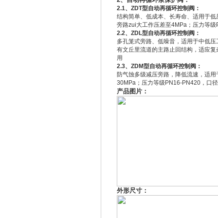
2.1、ZDT型自动再循环控制阀：
结构简单、低成本、长寿命、适用于低压
旁路zui大工作压差至4MPa；压力等级PN1
2.2、ZDL型自动再循环控制阀：
多孔笼式旁路、低噪音，适用于中低压工
有文丘里流道的主路止回结构，适应复杂工
用
2.3、ZDM型自动再循环控制阀：
防气蚀多级减压旁路，降低流速，适用
30MPa；压力等级PN16-PN420
产品图片：
外形尺寸：