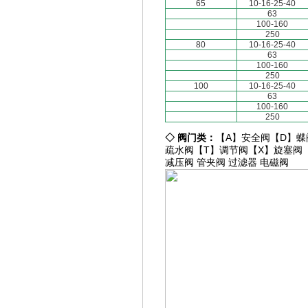
65
10-16-25-40
63
100-160
250
80
10-16-25-40
63
100-160
250
100
10-16-25-40
63
100-160
250
◇
阀门类：
【A】
安全阀
【D】
蝶
疏水阀
【T】
调节阀
【X】
旋塞阀
减压阀
管夹阀
过滤器
电磁阀