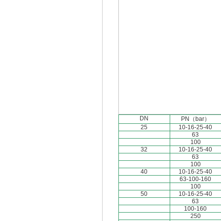
DN
PN（bar）
25
10-16-25-40
63
100
32
10-16-25-40
63
100
40
10-16-25-40
63-100-160
100
50
10-16-25-40
63
100-160
250